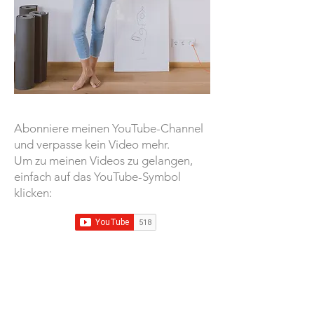
Abonniere meinen YouTube-Channel
und verpasse kein Video mehr.
Um zu meinen Videos zu gelangen,
einfach auf das YouTube-Symbol
klicken:
Alin Mainka
Yoga und Coaching in Füssen