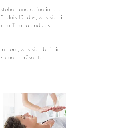
erstehen und deine innere
ändnis für das, was sich in
 deinem Tempo und aus
n dem, was sich bei dir
htsamen, präsenten