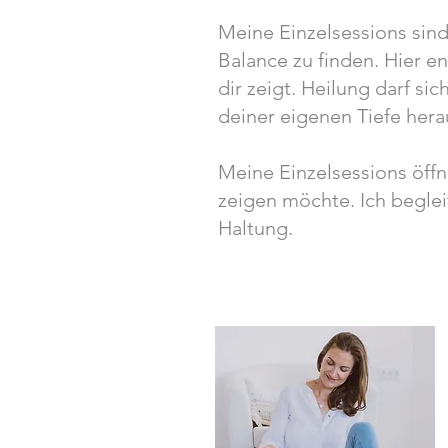
Meine Einzelsessions sind
Balance zu finden. Hier en
dir zeigt. Heilung darf si
deiner eigenen Tiefe hera
Meine Einzelsessions öff
zeigen möchte.
​
Ich begle
Haltung.