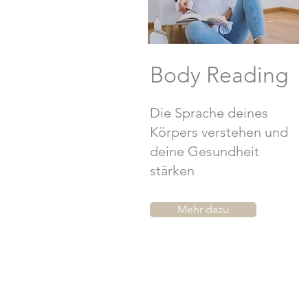
Body Reading
Die Sprache deines
Körpers verstehen und
deine Gesundheit
stärken
Mehr dazu