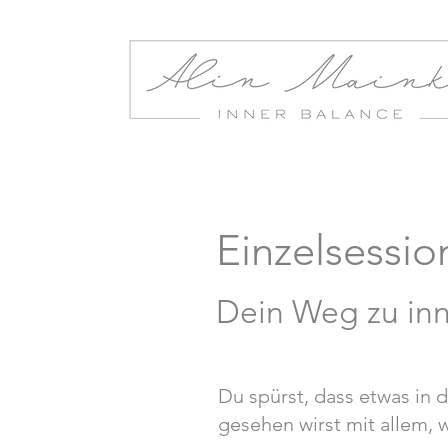
Einzelsessio
Dein Weg zu inn
Du spürst, dass etwas in 
gesehen wirst mit allem, 