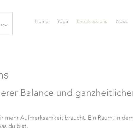
Home
Yoga
Einzelsessions
News
ns
erer Balance und ganzheitlich
dir mehr Aufmerksamkeit braucht. Ein Raum, in de
was du bist.