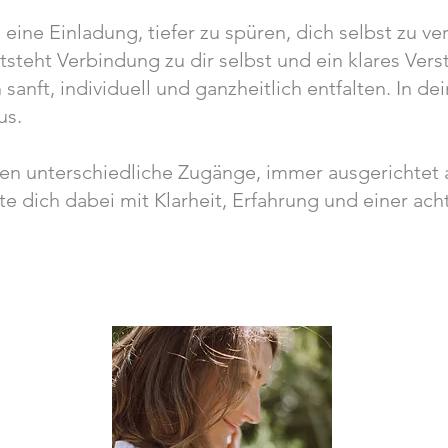
 eine Einladung, tiefer zu spüren, dich selbst zu v
tsteht Verbindung zu dir selbst und ein klares Verst
ch sanft, individuell und ganzheitlich entfalten. In
us.
nen unterschiedliche Zugänge,
immer ausgerichtet a
ite dich dabei mit Klarheit, Erfahrung und einer ac