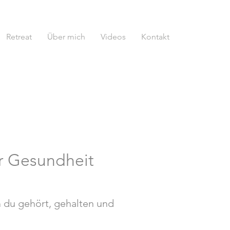
Retreat
Über mich
Videos
Kontakt
er Gesundheit
m du gehört, gehalten und